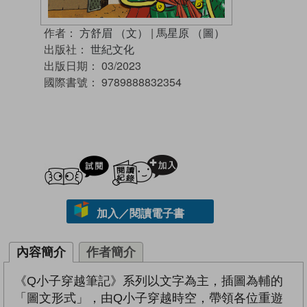
作者：
方舒眉 （文）
|
馬星原 （圖）
出版社：
世紀文化
出版日期：
03/2023
國際書號：
9789888832354
試閲
加入閱讀紀錄
加入／閱讀電子書
內容簡介
作者簡介
《Q小子穿越筆記》系列以文字為主，插圖為輔的
「圖文形式」，由Q小子穿越時空，帶領各位重遊