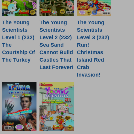
The Young
The Young
The Young
Scientists
Scientists
Scientists
Level 1 (232)
Level 2 (232)
Level 3 (232)
The
Sea Sand
Run!
Courtship Of
Cannot Build
Christmas
The Turkey
Castles That
Island Red
Last Forever!
Crab
Invasion!