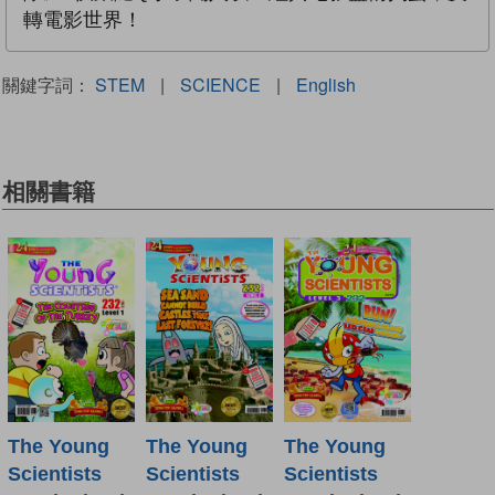
轉電影世界！
關鍵字詞：
STEM
|
SCIENCE
|
English
相關書籍
The Young
The Young
The Young
Scientists
Scientists
Scientists