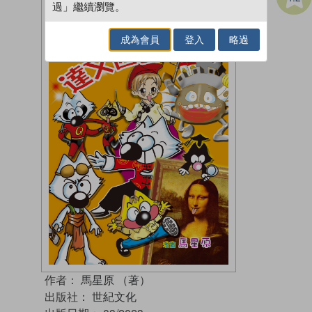
過」繼續瀏覽。
成為會員
登入
略過
作者：
馬星原 （著）
出版社：
世紀文化