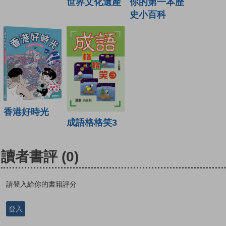
世界文化遺產
你的第一本歷
史小百科
香港好時光
成語格格笑3
讀者書評
(0)
請登入給你的書籍評分
登入