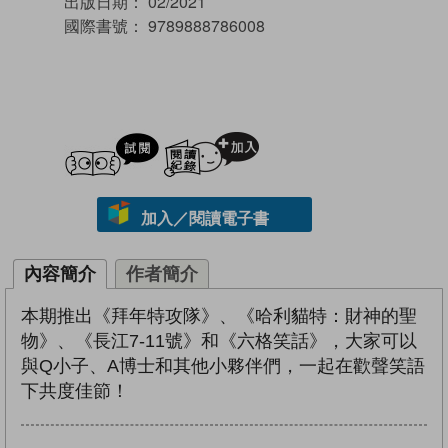
出版日期：
02/2021
國際書號：
9789888786008
試閲
加入閱讀紀錄
加入／閱讀電子書
內容簡介
作者簡介
本期推出《拜年特攻隊》、《哈利貓特：財神的聖
物》、《長江7-11號》和《六格笑話》，大家可以
與Q小子、A博士和其他小夥伴們，一起在歡聲笑語
下共度佳節！