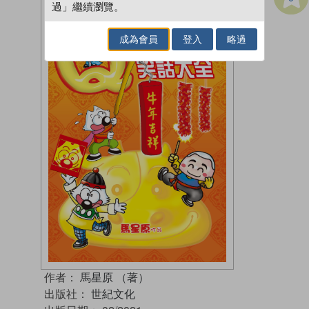
過」繼續瀏覽。
成為會員
登入
略過
作者：
馬星原 （著）
出版社：
世紀文化