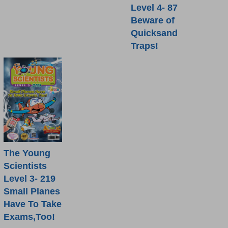
Level 4- 87
Beware of
Quicksand
Traps!
The Young
Scientists
Level 3- 219
Small Planes
Have To Take
Exams,Too!