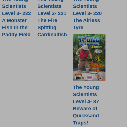
Scientists
Scientists
Scientists
Level 3- 222
Level 3- 221
Level 3- 220
A Monster
The Fire
The Airless
Fish In the
Spitting
Tyre
Paddy Field
Cardinalfish
The Young
Scientists
Level 4- 87
Beware of
Quicksand
Traps!