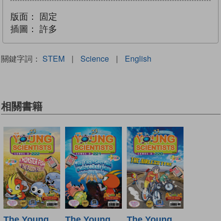
版面：
固定
插圖：
許多
關鍵字詞：
STEM
|
Science
|
English
相關書籍
The Young
The Young
The Young