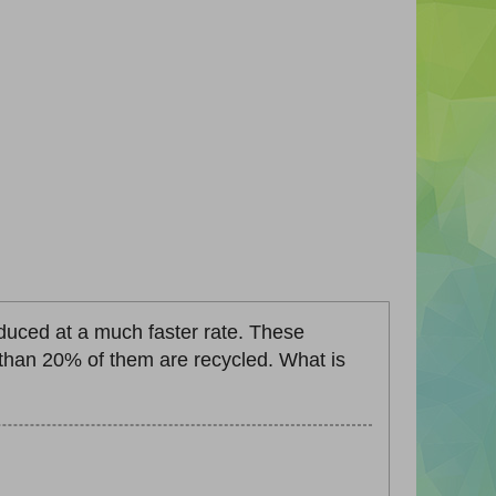
duced at a much faster rate. These
 than 20% of them are recycled. What is