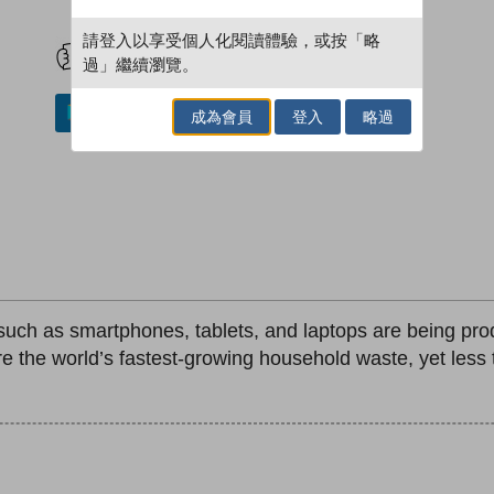
試閲
加入閱讀紀錄
請登入以享受個人化閱讀體驗，或按「略
過」繼續瀏覽。
加入／閱讀電子書
成為會員
登入
略過
 such as smartphones, tablets, and laptops are being pro
re the world’s fastest-growing household waste, yet less