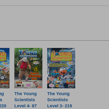
The Young
ng
The Young
Scientists
ts
Scientists
Level 4- 87
 220
Level 3- 219