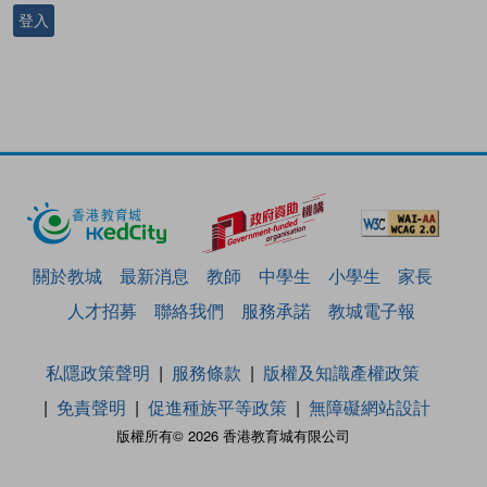
登入
關於教城
最新消息
教師
中學生
小學生
家長
人才招募
聯絡我們
服務承諾
教城電子報
私隱政策聲明
服務條款
版權及知識產權政策
免責聲明
促進種族平等政策
無障礙網站設計
版權所有© 2026 香港教育城有限公司