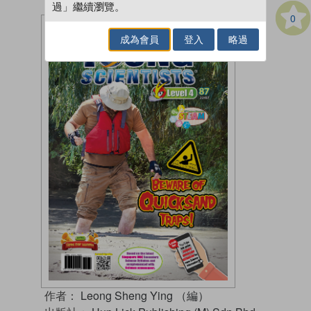
過」繼續瀏覽。
0
成為會員
登入
略過
作者：
Leong Sheng Ying （編）