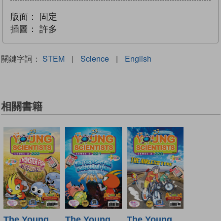
版面：
固定
插圖：
許多
關鍵字詞：
STEM
|
Science
|
English
相關書籍
The Young
The Young
The Young