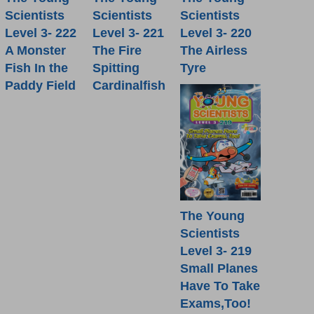
Scientists
Scientists
Scientists
Level 3- 222
Level 3- 221
Level 3- 220
A Monster
The Fire
The Airless
Fish In the
Spitting
Tyre
Paddy Field
Cardinalfish
The Young
Scientists
Level 3- 219
Small Planes
Have To Take
Exams,Too!