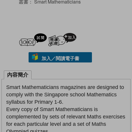
叢書：
Smart Mathematicians
試閲
加入閱讀紀錄
加入／閱讀電子書
內容簡介
Smart Mathematicians magazines are designed to
comply with the Singapore school Mathematics
syllabus for Primary 1-6.
Every copy of Smart Mathematicians is
complemented by sets of relevant Maths exercises
for each particular level and a set of Maths
Olympiad quizzes.