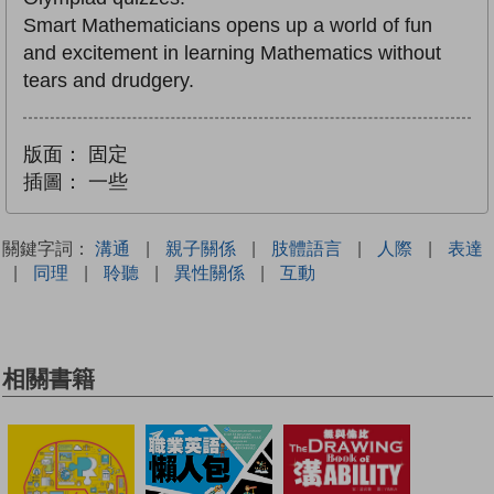
Smart Mathematicians opens up a world of fun
and excitement in learning Mathematics without
tears and drudgery.
版面：
固定
插圖：
一些
關鍵字詞：
溝通
|
親子關係
|
肢體語言
|
人際
|
表達
|
同理
|
聆聽
|
異性關係
|
互動
相關書籍