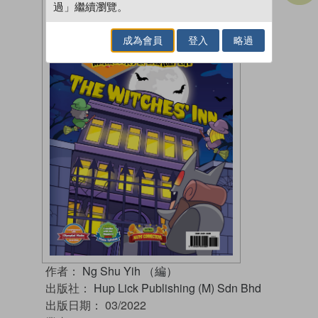
過」繼續瀏覽。
成為會員
登入
略過
作者：
Ng Shu Yih （編）
出版社：
Hup Lick Publishing (M) Sdn Bhd
出版日期：
03/2022