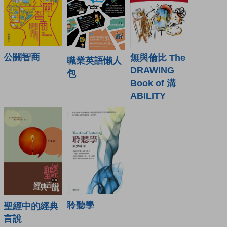
公關智商
無與倫比 The
職業英語懶人
DRAWING
包
Book of 溝
ABILITY
聆聽學
聖經中的經典
言說