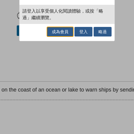
試閲
加入閱讀紀錄
請登入以享受個人化閱讀體驗，或按「略
過」繼續瀏覽。
加入／閱讀電子書
成為會員
登入
略過
ilt on the coast of an ocean or lake to warn ships by sendi