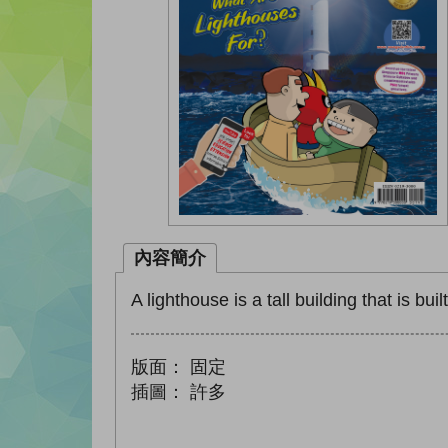
內容簡介
A lighthouse is a tall building that is bu
版面：
固定
插圖：
許多