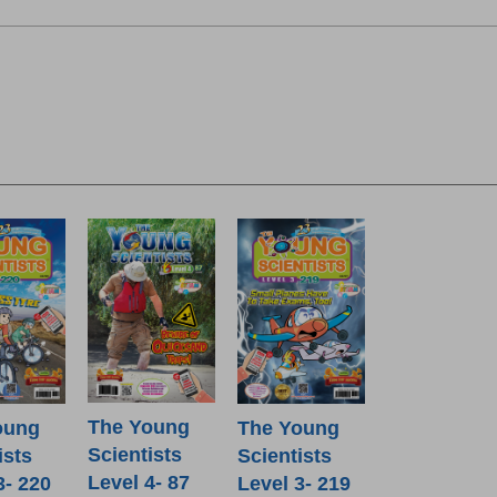
The Young
oung
The Young
Scientists
ists
Scientists
Level 4- 87
3- 220
Level 3- 219