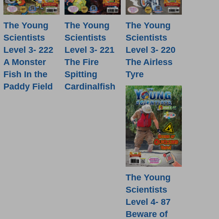
The Young
The Young
The Young
Scientists
Scientists
Scientists
Level 3- 222
Level 3- 221
Level 3- 220
A Monster
The Fire
The Airless
Fish In the
Spitting
Tyre
Paddy Field
Cardinalfish
The Young
Scientists
Level 4- 87
Beware of