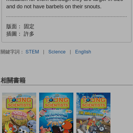
and do not have barbels on their snouts.
版面：
固定
插圖：
許多
關鍵字詞：
STEM
|
Science
|
English
相關書籍