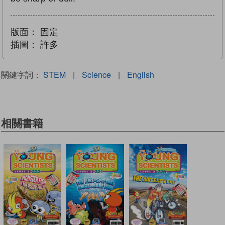
版面：
固定
插圖：
許多
關鍵字詞：
STEM
|
Science
|
English
相關書籍