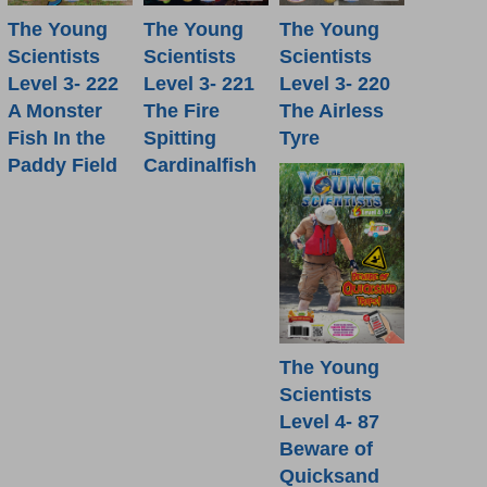
The Young
The Young
The Young
Scientists
Scientists
Scientists
Level 3- 222
Level 3- 221
Level 3- 220
A Monster
The Fire
The Airless
Fish In the
Spitting
Tyre
Paddy Field
Cardinalfish
The Young
Scientists
Level 4- 87
Beware of
Quicksand