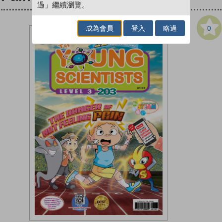
過」繼續瀏覽。
0
成為會員
登入
略過