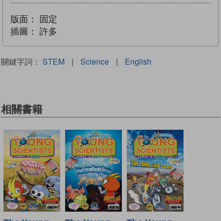
版面：
固定
插圖：
許多
關鍵字詞：
STEM
|
Science
|
English
相關書籍