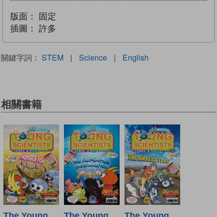
版面：
固定
插圖：
許多
關鍵字詞：
STEM
|
Science
|
English
相關書籍
The Young
The Young
The Young