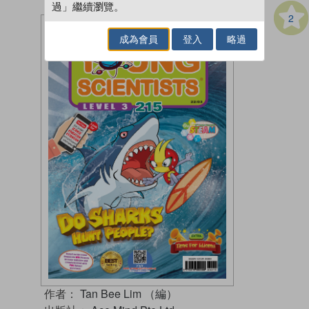
過」繼續瀏覽。
2
成為會員
登入
略過
作者：
Tan Bee Lim （編）