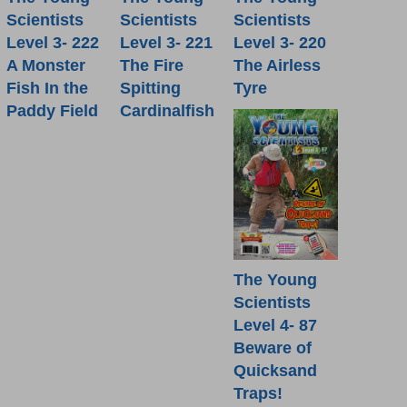
Scientists
Scientists
Scientists
Level 3- 222
Level 3- 221
Level 3- 220
A Monster
The Fire
The Airless
Fish In the
Spitting
Tyre
Paddy Field
Cardinalfish
The Young
Scientists
Level 4- 87
Beware of
Quicksand
Traps!