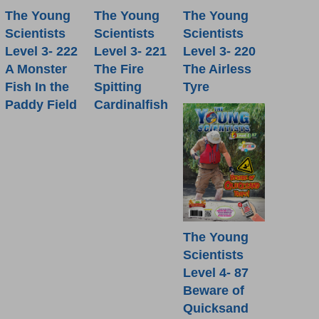
The Young
The Young
The Young
Scientists
Scientists
Scientists
Level 3- 222
Level 3- 221
Level 3- 220
A Monster
The Fire
The Airless
Fish In the
Spitting
Tyre
Paddy Field
Cardinalfish
The Young
Scientists
Level 4- 87
Beware of
Quicksand