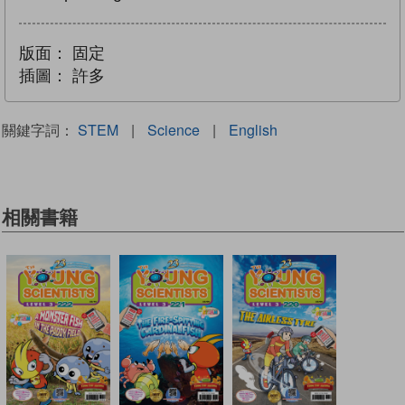
版面：
固定
插圖：
許多
關鍵字詞：
STEM
|
Science
|
English
相關書籍