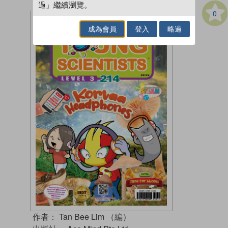
過」繼續瀏覽。
0
成為會員
登入
略過
作者：
Tan Bee Lim （編）