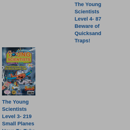
The Young
Scientists
Level 4- 87
Beware of
Quicksand
Traps!
The Young
Scientists
Level 3- 219
Small Planes