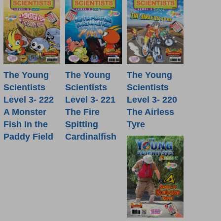
The Young
The Young
The Young
Scientists
Scientists
Scientists
Level 3- 222
Level 3- 221
Level 3- 220
A Monster
The Fire
The Airless
Fish In the
Spitting
Tyre
Paddy Field
Cardinalfish