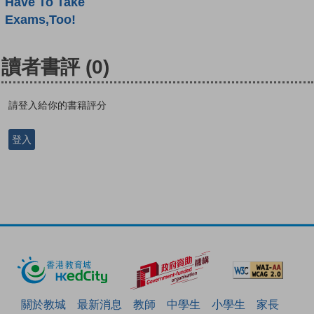
Have To Take
Exams,Too!
讀者書評
(0)
請登入給你的書籍評分
登入
關於教城
最新消息
教師
中學生
小學生
家長