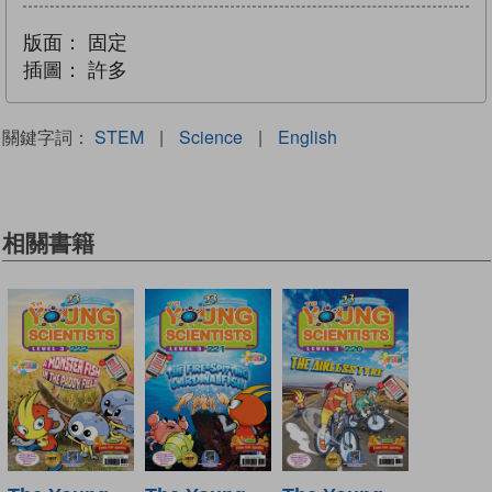
版面：
固定
插圖：
許多
關鍵字詞：
STEM
|
Science
|
English
相關書籍