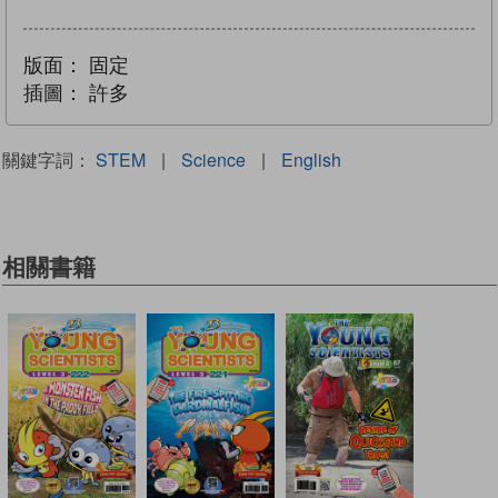
版面：
固定
插圖：
許多
關鍵字詞：
STEM
|
Science
|
English
相關書籍