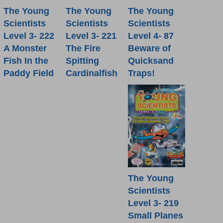
The Young
The Young
The Young
Scientists
Scientists
Scientists
Level 4- 87
Level 3- 222
Level 3- 221
Beware of
A Monster
The Fire
Quicksand
Fish In the
Spitting
Traps!
Paddy Field
Cardinalfish
The Young
Scientists
Level 3- 219
Small Planes