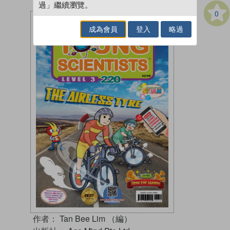
過」繼續瀏覽。
0
成為會員
登入
略過
作者：
Tan Bee Lim （編）