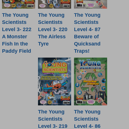
The Young
The Young
The Young
Scientists
Scientists
Scientists
Level 4- 87
Level 3- 222
Level 3- 220
Beware of
A Monster
The Airless
Quicksand
Fish In the
Tyre
Traps!
Paddy Field
The Young
The Young
Scientists
Scientists
Level 4- 86
Level 3- 219