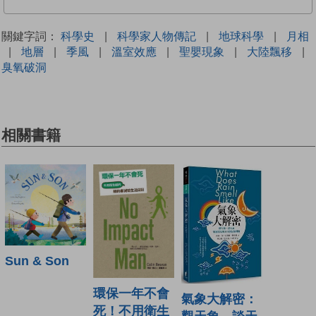
關鍵字詞：
科學史
|
科學家人物傳記
|
地球科學
|
月相
|
地層
|
季風
|
溫室效應
|
聖嬰現象
|
大陸飄移
|
臭氧破洞
相關書籍
Sun & Son
環保一年不會
氣象大解密：
死！不用衛生