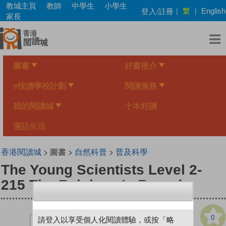
Skip
教城主頁
教師
中學生
小學生
繁
登入/註冊
|
|
English
to
家長
main
content
圖書
好書推介
e悅讀學校計劃
閱讀服務
我的閱讀城
十本好讀
漫話生活
香港閱讀城
> 圖書 >
自然科普
>
普及科學
The Young Scientists Level 2-
215 The Rainbow Is Round
0
請登入以享受個人化閱讀體驗，或按「略