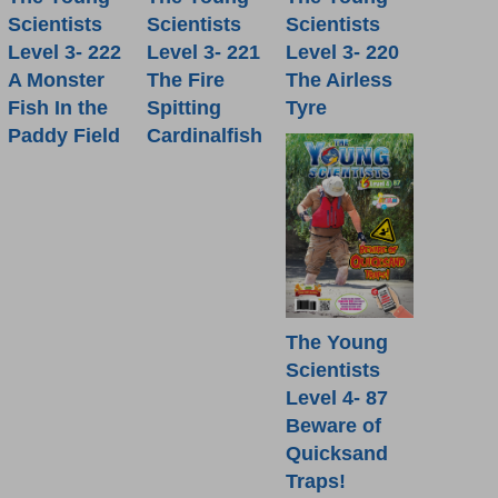
Scientists
Scientists
Scientists
Level 3- 222
Level 3- 221
Level 3- 220
A Monster
The Fire
The Airless
Fish In the
Spitting
Tyre
Paddy Field
Cardinalfish
The Young
Scientists
Level 4- 87
Beware of
Quicksand
Traps!