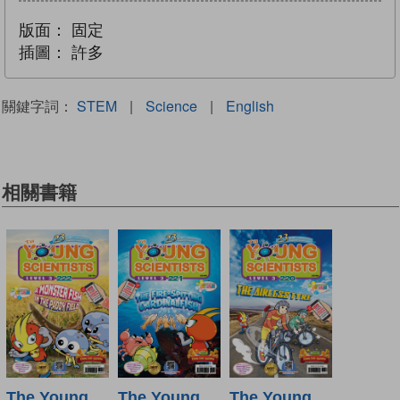
版面：
固定
插圖：
許多
關鍵字詞：
STEM
|
Science
|
English
相關書籍
The Young
The Young
The Young