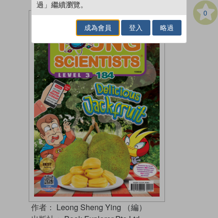
過」繼續瀏覽。
0
成為會員
登入
略過
作者：
Leong Sheng Ying （編）