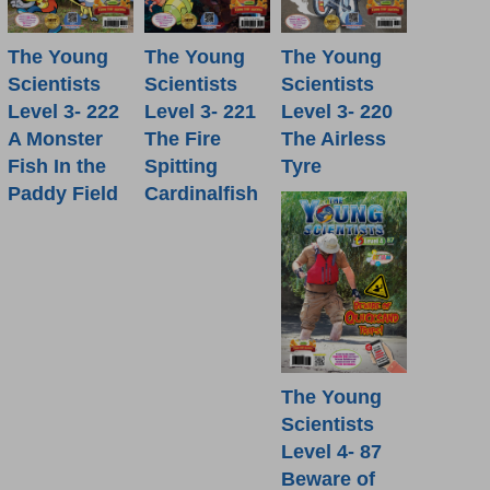
The Young
The Young
The Young
Scientists
Scientists
Scientists
Level 3- 222
Level 3- 221
Level 3- 220
A Monster
The Fire
The Airless
Fish In the
Spitting
Tyre
Paddy Field
Cardinalfish
The Young
Scientists
Level 4- 87
Beware of