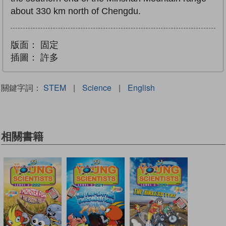
about 330 km north of Chengdu.
版面：
固定
插圖：
許多
關鍵字詞：
STEM
|
Science
|
English
相關書籍