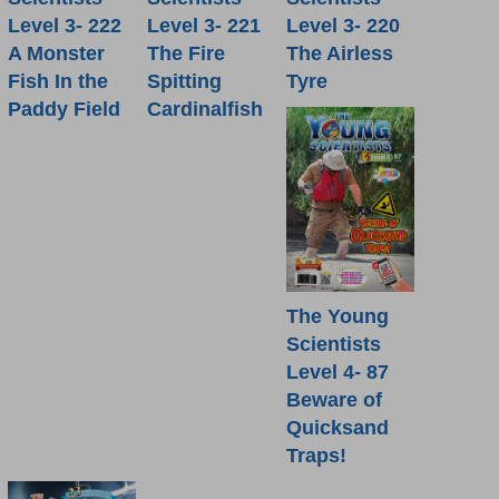
Level 3- 222
Level 3- 221
Level 3- 220
A Monster
The Fire
The Airless
Fish In the
Spitting
Tyre
Paddy Field
Cardinalfish
The Young
Scientists
Level 4- 87
Beware of
Quicksand
Traps!