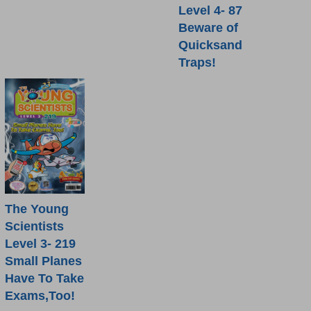
Level 4- 87
Beware of
Quicksand
Traps!
The Young
Scientists
Level 3- 219
Small Planes
Have To Take
Exams,Too!