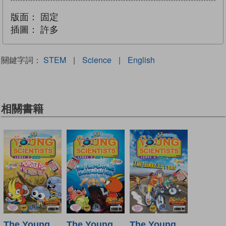
版面：
固定
插圖：
許多
關鍵字詞：
STEM
|
Science
|
English
相關書籍
The Young
The Young
The Young