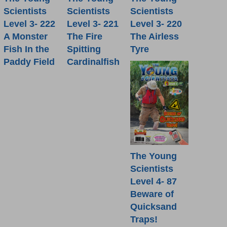
Scientists
Scientists
Scientists
Level 3- 222
Level 3- 221
Level 3- 220
A Monster
The Fire
The Airless
Fish In the
Spitting
Tyre
Paddy Field
Cardinalfish
The Young
Scientists
Level 4- 87
Beware of
Quicksand
Traps!