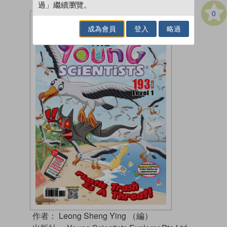
過」繼續瀏覽。
0
成為會員
登入
略過
作者：
Leong Sheng Ying （編）