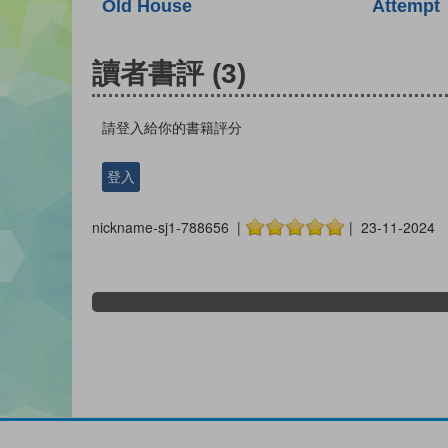
Old House
Attempt
讀者書評
(3)
請登入給你的書籍評分
登入
nickname-sj1-788656 |
| 23-11-2024