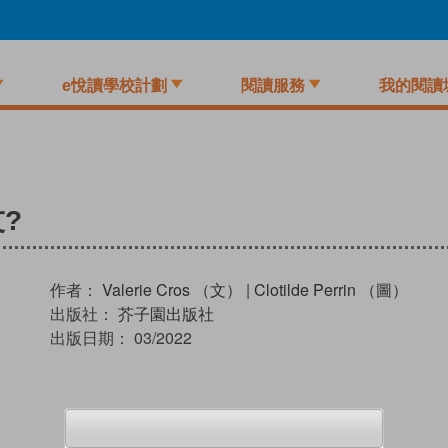
e悅讀學校計劃
閱讀服務
我的閱讀
?
作者：
Valerie Cros （文）
|
Clotilde Perrin （圖）
出版社：
芥子園出版社
出版日期：
03/2022