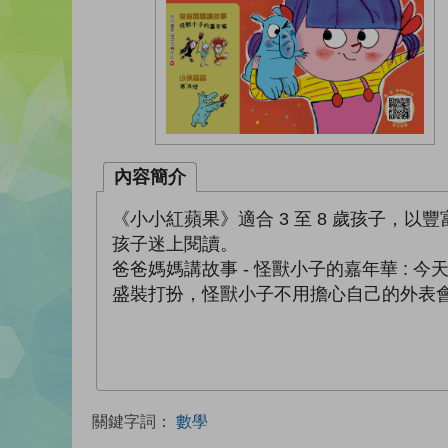
內容簡介
《小小紅蘋果》適合 3 至 8 歲孩子
孩子迷上閱讀。
爸爸媽媽講故事 - 怪獸小子的嘉年華 :
盛裝打扮，怪獸小子不用擔心自己的外表會
關鍵字詞：
數學