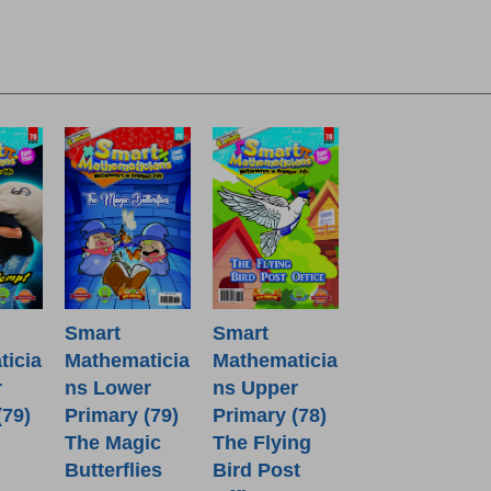
Smart
Smart
icia
Mathematicia
Mathematicia
r
ns Lower
ns Upper
(79)
Primary (79)
Primary (78)
The Magic
The Flying
Butterflies
Bird Post