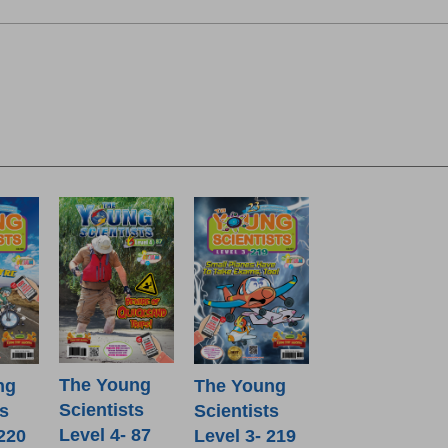
The Young
ng
The Young
Scientists
ts
Scientists
Level 4- 87
 220
Level 3- 219