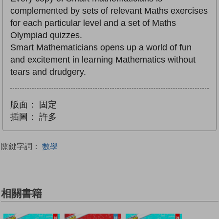
complemented by sets of relevant Maths exercises
for each particular level and a set of Maths
Olympiad quizzes.
Smart Mathematicians opens up a world of fun
and excitement in learning Mathematics without
tears and drudgery.
版面：
固定
插圖：
許多
關鍵字詞：
數學
相關書籍