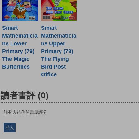
Smart
Smart
Mathematicia
Mathematicia
ns Lower
ns Upper
Primary (79)
Primary (78)
The Magic
The Flying
Butterflies
Bird Post
Office
讀者書評
(0)
請登入給你的書籍評分
登入