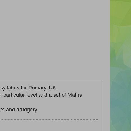
yllabus for Primary 1-6.
particular level and a set of Maths
rs and drudgery.