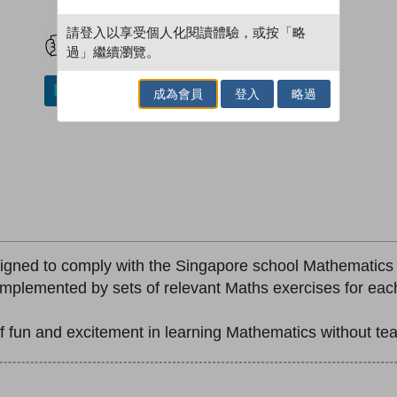
試閲
加入閱讀紀錄
請登入以享受個人化閱讀體驗，或按「略
過」繼續瀏覽。
加入／閱讀電子書
成為會員
登入
略過
ned to comply with the Singapore school Mathematics s
plemented by sets of relevant Maths exercises for each 
 fun and excitement in learning Mathematics without tea