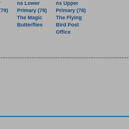
r
ns Lower
ns Upper
(79)
Primary (79)
Primary (78)
The Magic
The Flying
Butterflies
Bird Post
Office