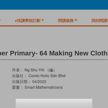
e悅讀學校計劃
閱讀服務
我的閱讀
er Primary- 64 Making New Clot
作者：
Ng Shu Yih （編）
出版社：
Comic Holic Sdn Bhd
出版日期：
04/2022
叢書：
Smart Mathematicians