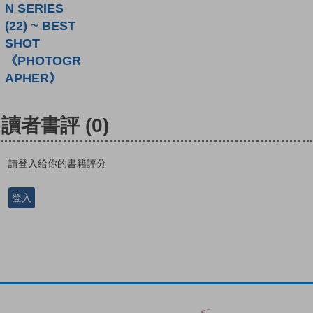
N SERIES
(22) ~ BEST
SHOT
《PHOTOGR
APHER》
讀者書評
(0)
請登入給你的書籍評分
登入