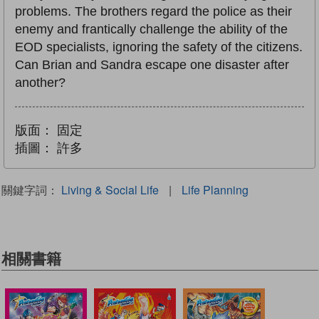
problems. The brothers regard the police as their
enemy and frantically challenge the ability of the
EOD specialists, ignoring the safety of the citizens.
Can Brian and Sandra escape one disaster after
another?
版面：
固定
插圖：
許多
關鍵字詞：
Living & Social Life
|
Life Planning
相關書籍