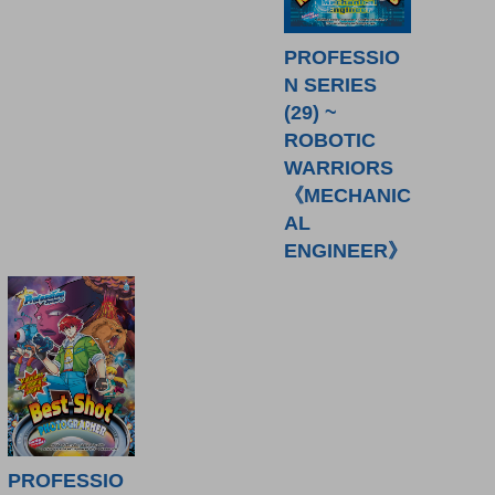
PROFESSIO
N SERIES
(29) ~
ROBOTIC
WARRIORS
《MECHANIC
AL
ENGINEER》
PROFESSIO