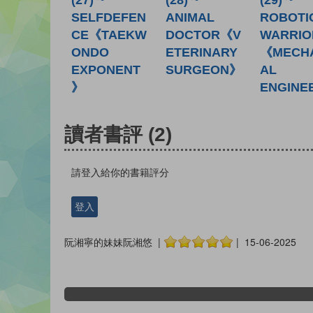
(27) ~
(28) ~
(29) ~
SELFDEFEN
ANIMAL
ROBOTI
CE《TAEKW
DOCTOR《V
WARRIO
ONDO
ETERINARY
《MECH
EXPONENT
SURGEON》
AL
》
ENGINE
讀者書評
(2)
請登入給你的書籍評分
登入
阮湘寧的妹妹阮湘悠 |
| 15-06-2025