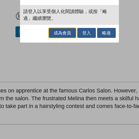
試閲
加入閱讀紀錄
請登入以享受個人化閱讀體驗，或按「略
過」繼續瀏覽。
加入／閱讀電子書
成為會員
登入
略過
es on apprentice at the famous Carlos Salon. However, s
rom the salon. The frustrated Melina then meets a skilful
o take part in a hairstyling contest and comes face-to-f