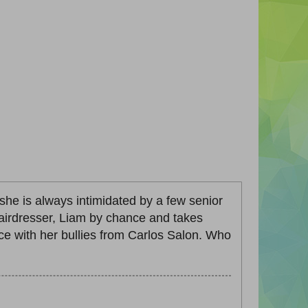
he is always intimidated by a few senior
 hairdresser, Liam by chance and takes
ace with her bullies from Carlos Salon. Who