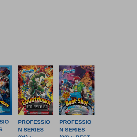
SIO
PROFESSIO
PROFESSIO
S
N SERIES
N SERIES