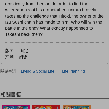
drastically from then on. In order to find the
whereabouts of his grandfather, Haruto bravely
takes up the challenge that Hiroki, the owner of the
Izu Sushi chain has made to him. Who will win the
battle in the end? What exactly happended to
Takeshi back then?
版面：
固定
插圖：
許多
關鍵字詞：
Living & Social Life
|
Life Planning
相關書籍