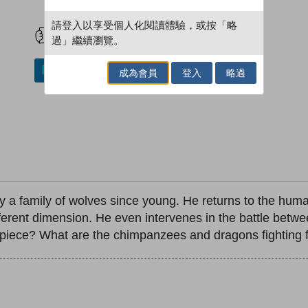
試閲
加入閱讀紀錄
請登入以享受個人化閱讀體驗，或按「略
過」繼續瀏覽。
加入／閱讀電子書
成為會員
登入
略過
by a family of wolves since young. He returns to the hu
 different dimension. He even intervenes in the battle b
 piece? What are the chimpanzees and dragons fighting 