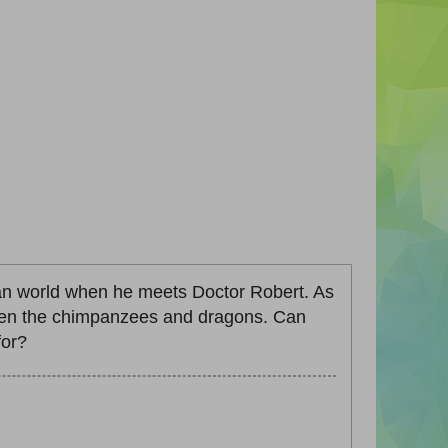
man world when he meets Doctor Robert. As
etween the chimpanzees and dragons. Can
for?