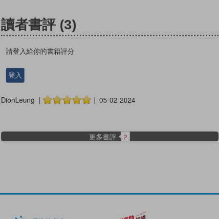
讀者書評
(3)
請登入給你的書籍評分
登入
DionLeung |
| 05-02-2024
更多書評
2