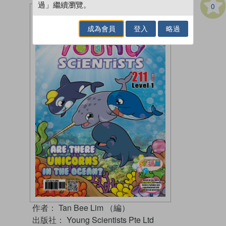
過」繼續瀏覽。
0
成為會員
登入
略過
作者：
Tan Bee Lim （編）
出版社：
Young Scientists Pte Ltd