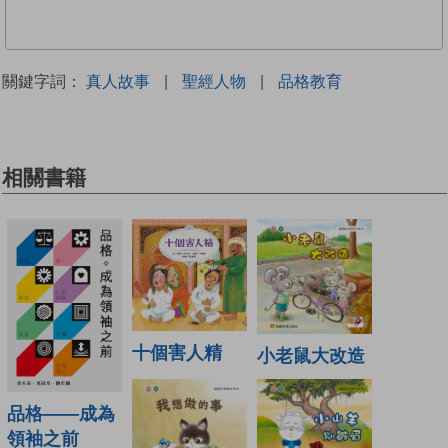
關鍵字詞：
真人故事
|
聖經人物
|
品格教育
相關書籍
十個害人精
小老鼠大改造
品格——成為
領袖之前