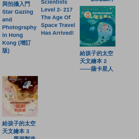
Scientists
與拍攝入門
Level 2- 217
Star Gazing
The Age Of
and
Space Travel
Photography
Has Arrived!
in Hong
Kong (增訂
版)
給孩子的太空
天文繪本 2
——薩卡星人
給孩子的太空
天文繪本 3