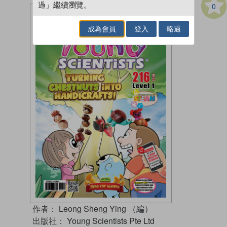
過」繼續瀏覽。
0
成為會員
登入
略過
作者：
Leong Sheng Ying （編）
出版社：
Young Scientists Pte Ltd