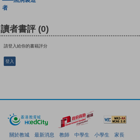
——黑洞製造
者
讀者書評
(0)
請登入給你的書籍評分
登入
關於教城
最新消息
教師
中學生
小學生
家長