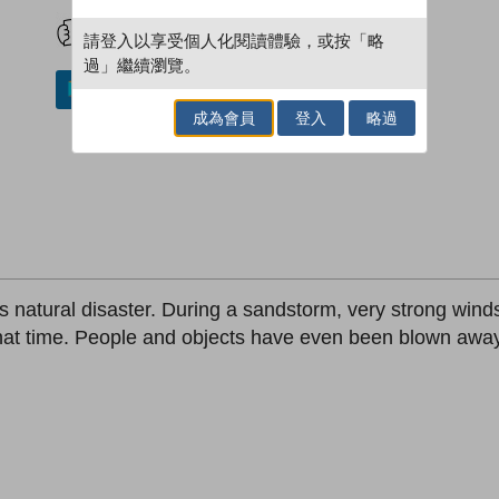
試閲
加入閱讀紀錄
請登入以享受個人化閱讀體驗，或按「略
過」繼續瀏覽。
加入／閱讀電子書
成為會員
登入
略過
atural disaster. During a sandstorm, very strong winds 
t that time. People and objects have even been blown awa