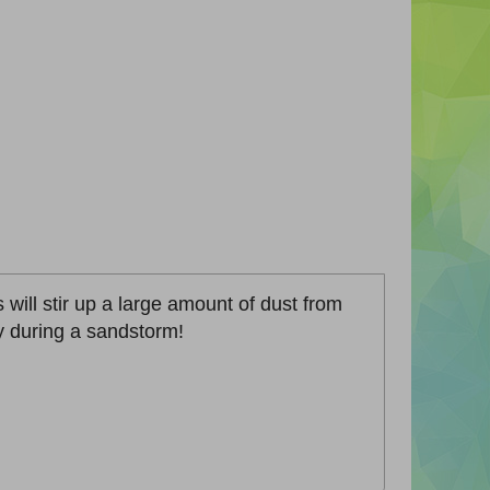
will stir up a large amount of dust from
y during a sandstorm!