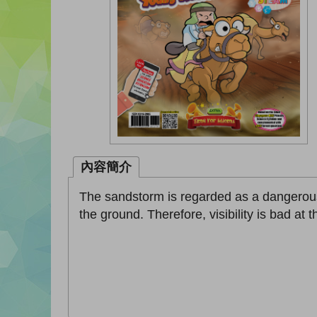
內容簡介
The sandstorm is regarded as a dangerous n
the ground. Therefore, visibility is bad a