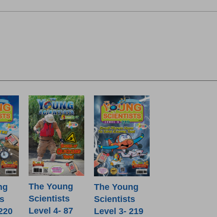
The Young
ng
The Young
Scientists
ts
Scientists
Level 4- 87
 220
Level 3- 219