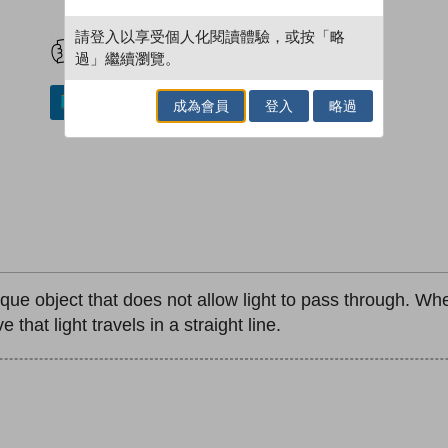
試閲
加入閱讀紀錄
請登入以享受個人化閱讀體驗，或按「略
過」繼續瀏覽。
加入／閱讀電子書
成為會員
登入
略過
n opaque object that does not allow light to pass through.
that light travels in a straight line.