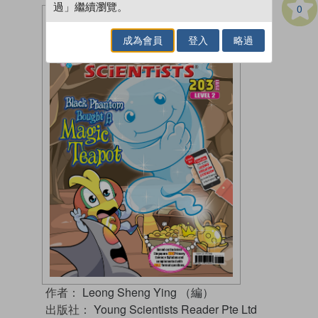
過」繼續瀏覽。
0
成為會員
登入
略過
作者：
Leong Sheng Ying （編）
出版社：
Young Scientists Reader Pte Ltd