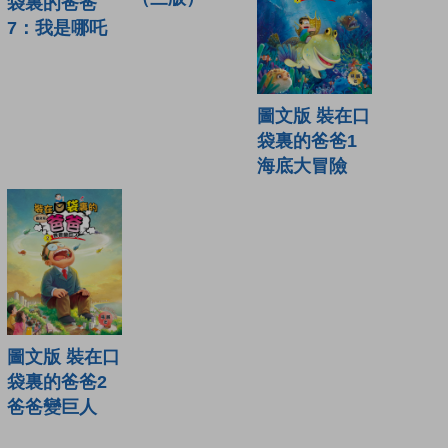
袋裏的爸爸
7：我是哪吒
圖文版 裝在口
袋裏的爸爸1
海底大冒險
圖文版 裝在口
袋裏的爸爸2
爸爸變巨人