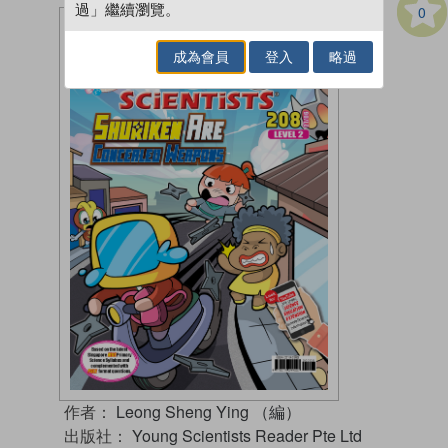
過」繼續瀏覽。
0
成為會員
登入
略過
作者：
Leong Sheng Ying （編）
出版社：
Young Scientists Reader Pte Ltd