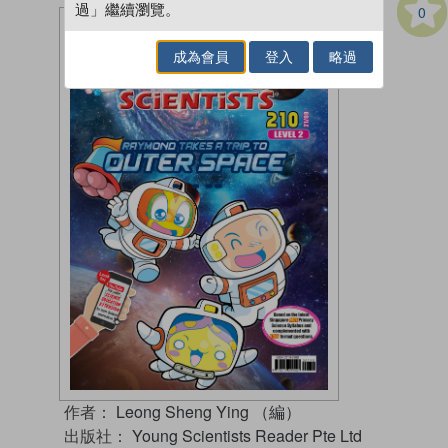
過」繼續瀏覽。
0
成為會員
登入
略過
作者：
Leong Sheng Ying （編）
出版社：
Young Scientists Reader Pte Ltd