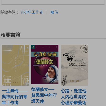
關鍵字詞：
青少年工作者
|
服侍
相關書籍
德蘭修女──
一生無悔——
心路：走進他
貧民窟中的守
與神同行的青
人內心世界的
護天使
年工作者
心理治療藝術