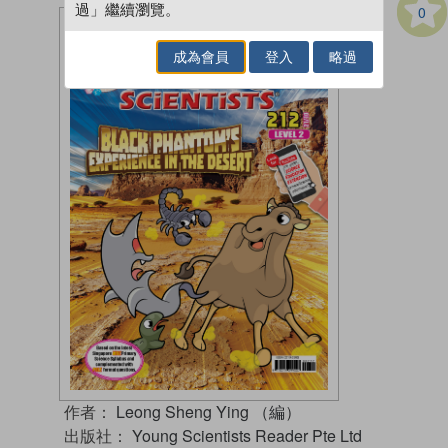
過」繼續瀏覽。
0
成為會員
登入
略過
作者：
Leong Sheng Ying （編）
出版社：
Young Scientists Reader Pte Ltd