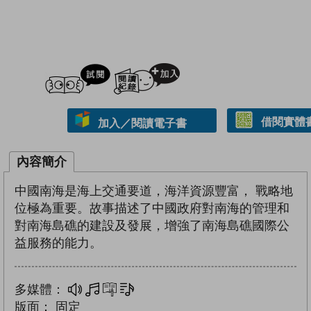
試閲
加入閱讀紀錄
借閱實體
加入／閱讀電子書
內容簡介
中國南海是海上交通要道，海洋資源豐富， 戰略地
位極為重要。故事描述了中國政府對南海的管理和
對南海島礁的建設及發展，增強了南海島礁國際公
益服務的能力。
多媒體：
多媒體
互動練習
文字同步朗讀
版面：
固定