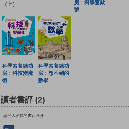
房：科學驚歎
（上）
號
科學素養練功
科學素養練功
房：科技變魔
房：想不到的
術
數學
讀者書評
(2)
請登入給你的書籍評分