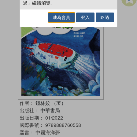
過」繼續瀏覽。
成為會員
登入
略過
作者：
鍾林姣 （著）
出版社：
中華書局
出版日期：
01/2022
國際書號：
9789888760558
叢書：
中國海洋夢