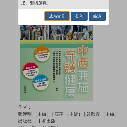
過」繼續瀏覽。
成為會員
登入
略過
作者：
張漢明 （主編）
|
江萍 （主編）
|
吳歡雲 （主編）
出版社：
中和出版