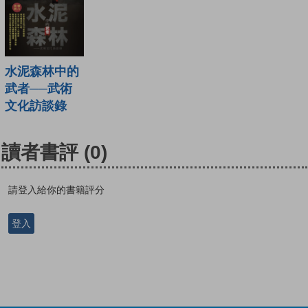
水泥森林中的
武者──武術
文化訪談錄
讀者書評
(0)
請登入給你的書籍評分
登入