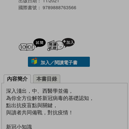
出版日期：
11/2021
國際書號：
9789888763566
試閲
加入閱讀紀錄
加入／閱讀電子書
內容簡介
本書目錄
深入淺出，中、西醫學並備，
為你全方位解答新冠病毒的基礎認知，
點出抗疫盲點與關鍵，
與讀者共同備戰，對抗疫情！
新冠小知識