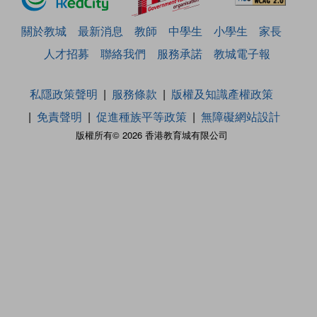
關於教城
最新消息
教師
中學生
小學生
家長
人才招募
聯絡我們
服務承諾
教城電子報
私隱政策聲明
服務條款
版權及知識產權政策
免責聲明
促進種族平等政策
無障礙網站設計
版權所有© 2026 香港教育城有限公司