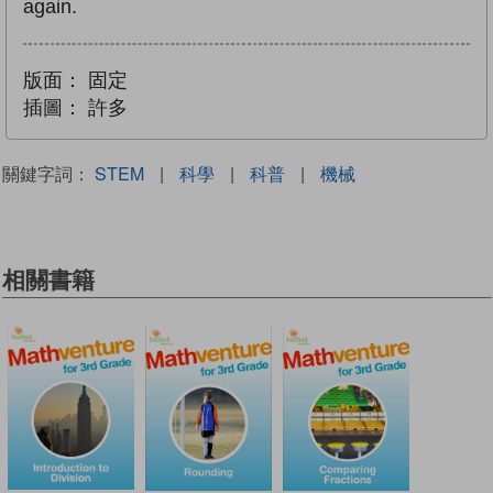
again.
版面：
固定
插圖：
許多
關鍵字詞：
STEM
|
科學
|
科普
|
機械
相關書籍