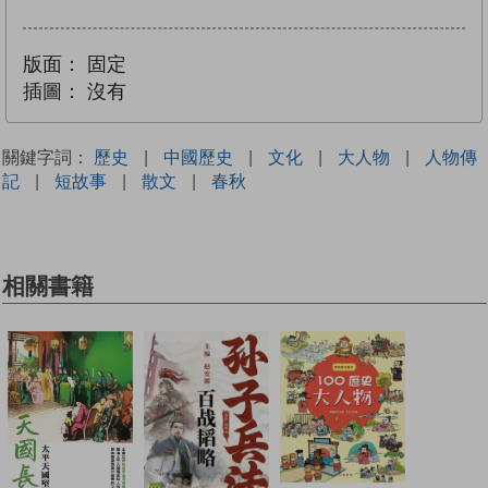
版面：
固定
插圖：
沒有
關鍵字詞：
歷史
|
中國歷史
|
文化
|
大人物
|
人物傳
記
|
短故事
|
散文
|
春秋
相關書籍