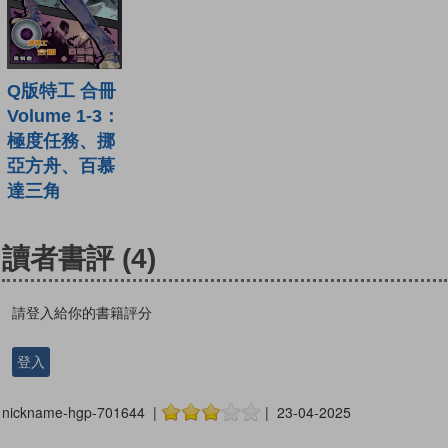
Q版特工 合冊
Volume 1-3：
極度任務、挪
亞方舟、百慕
達三角
讀者書評
(4)
請登入給你的書籍評分
登入
nickname-hgp-701644 |
| 23-04-2025