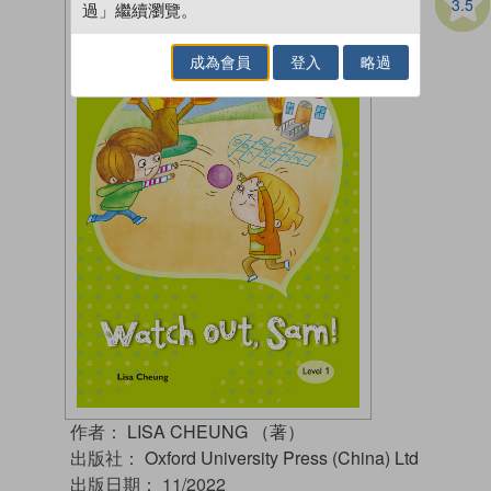
3.5
過」繼續瀏覽。
成為會員
登入
略過
作者：
LISA CHEUNG （著）
出版社：
Oxford University Press (China) Ltd
出版日期：
11/2022