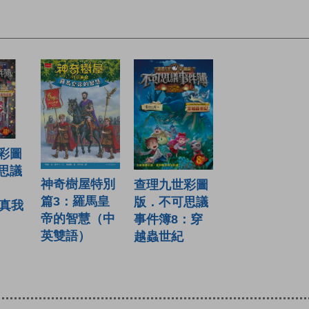
彩圖
思議
神奇樹屋特別
查理九世彩圖
篇3：羅馬皇
版．不可思議
：真我
帝的智慧（中
事件簿8：穿
英雙語）
越蟲世紀