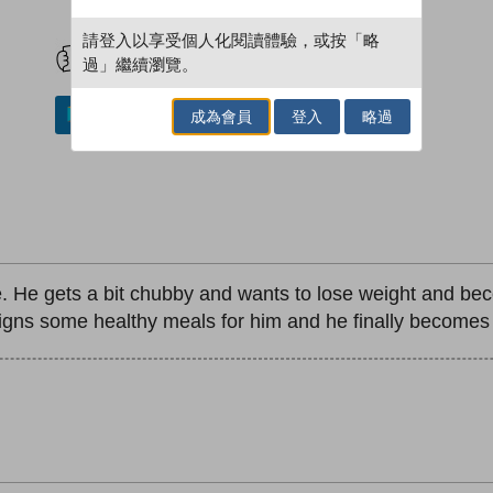
試閲
加入閱讀紀錄
請登入以享受個人化閱讀體驗，或按「略
過」繼續瀏覽。
成為會員
登入
略過
加入／閱讀電子書
e. He gets a bit chubby and wants to lose weight and bec
designs some healthy meals for him and he finally becomes 