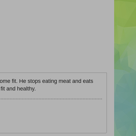
ome fit. He stops eating meat and eats
fit and healthy.