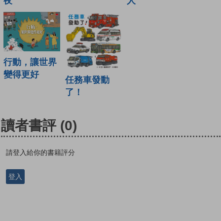
夜
人
行動，讓世界
變得更好
任務車發動
了！
讀者書評
(0)
請登入給你的書籍評分
登入