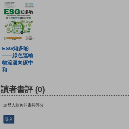
ESG知多啲
——綠色運輸
物流邁向碳中
和
讀者書評
(0)
請登入給你的書籍評分
登入