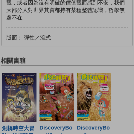
觀，或者因為沒有明確的價值觀而感到不安，我們
大部分人對世界其實都持有某種整體認識，哲學無
處不在。
版面：
彈性／流式
相關書籍
DiscoveryBo
DiscoveryBo
劍橋時空大冒