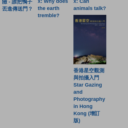
x: Why does
x: Can
險 - 誰把鴨子
the earth
animals talk?
丟進傳送門？
tremble?
香港星空觀測
與拍攝入門
Star Gazing
and
Photography
in Hong
Kong (增訂
版)